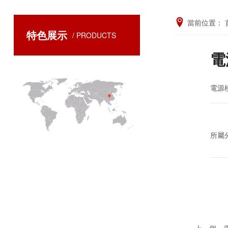
當前位置：
特色展示
/ PRODUCTS
電
電源
所屬
上一個