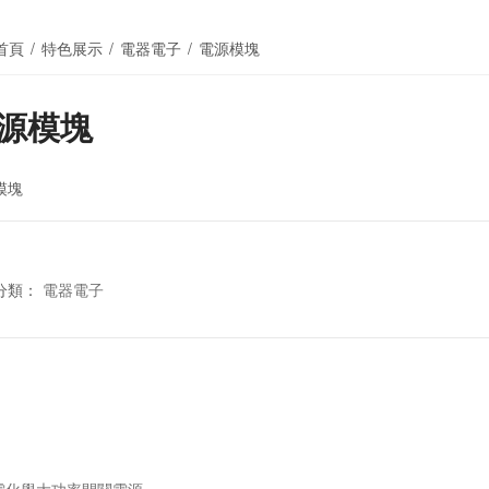
首頁
/
特色展示
/
電器電子
/
電源模塊
源模塊
模塊
分類：
電器電子
電化學大功率開關電源