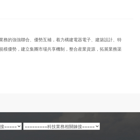
務的強強聯合、優勢互補，着力構建電器電子、建築設計、特
規模優勢，建立集團市場共享機制，整合産業資源，拓展業務渠