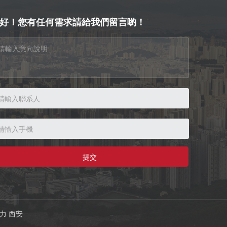
好！您有任何需求請給我們留言喲！
提交
力
西安