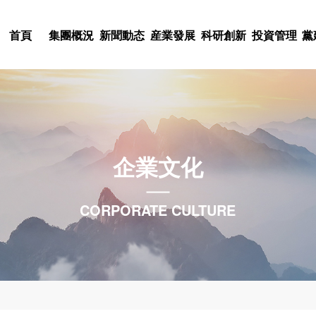
首頁
集團概況
新聞動态
産業發展
科研創新
投資管理
黨
科技股權投入
黨史學習教育
集團簡介
集團新聞
産業概況
科研概況
文化理念
人才理念
不忘初心，牢記使命
董事長緻詞
通知公告
電器電子
科研力量
基金管理
集團标識
人才戰略
陝西科控投資管理有
建築勘察與設計
組織架構
委廳新聞
科研項目
黨建工作
集團風采
人才招聘
企業文化
北京中農科聯投資基
限責任公司
領導團隊
院所新聞
機械制造
科研成果
黨風廉政
集團視頻
人事動态
集團概況
新聞動态
産業發展
科研創新
投資管理
黨建群團
企業文化
人力資源
金管理有限公司
特種材料應用
中心組學習
集團戰略
行業新聞
科創動态
投資動态
文化活動
CORPORATE CULTURE
科技咨詢服務
聯系我們
科技動态
黨紀法規
开云体育是國有獨資的科技型集
熱烈祝賀派瑞公司陸劍秋同志榮
集團公司堅持以市場需求為導
集團公司緊緊圍繞創新驅動發
集團公司堅持以資本助力科技
集團公司把黨群工作放在集團
集團公司高度重視企業文化這
我們将人力資源視為集團的第
10月，注冊資本9億元，資産規
者”榮譽稱号
為依托，布局多元産業，塑造
索科研創新新模式，推進科技
果轉化孵化平台和中小企業融
作與集團生産經營相融合，發
以“創新、高效、實幹”為核心
團的核心競争力，是集團的發
在線留言
疫情防控
産業動态
工會工作
股、參股企業14家。
技産業集群。
産業轉型升級。
創新商業模式的科技型企業提
展、凝聚人心、回報社會等各
企業集團”為集團願景的企業文
舞台和充分發揮才華的機會。
分支機構
下載中心
團委工作