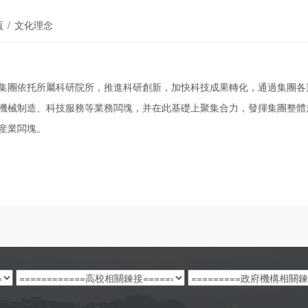
頁
/
文化理念
依托所屬科研院所，推進科研創新，加快科技成果轉化，通過集團各業
機械制造、科技服務等業務闆塊，并在此基礎上聚集合力，發揮集團整體
産業闆塊。