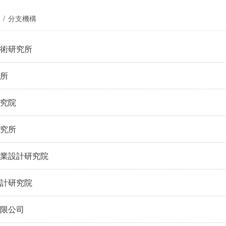
/
分支機構
術研究所
所
究院
究所
業設計研究院
計研究院
限公司