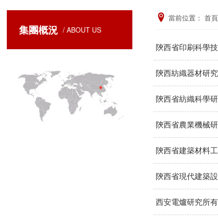
當前位置：
首頁
集團概況
/ ABOUT US
陝西省印刷科學技
陝西紡織器材研究
陝西省紡織科學研
陝西省農業機械研
陝西省建築材料工
陝西省現代建築設
西安電爐研究所有